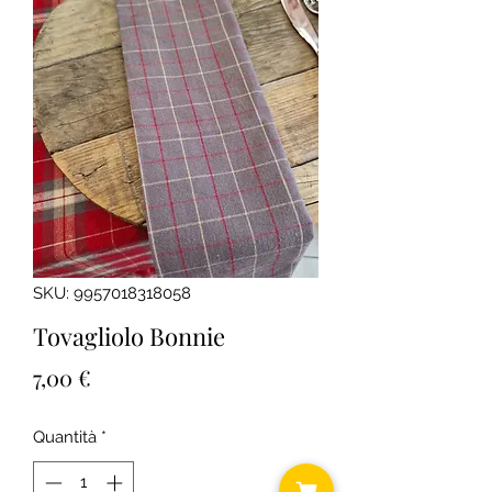
SKU: 9957018318058
Tovagliolo Bonnie
Prezzo
7,00 €
Quantità
*