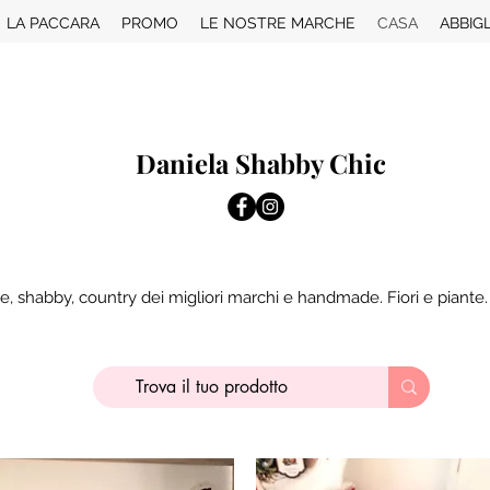
LA PACCARA
PROMO
LE NOSTRE MARCHE
CASA
ABBIG
Daniela Shabby Chic
e, shabby, country dei migliori marchi e handmade. Fiori e piante