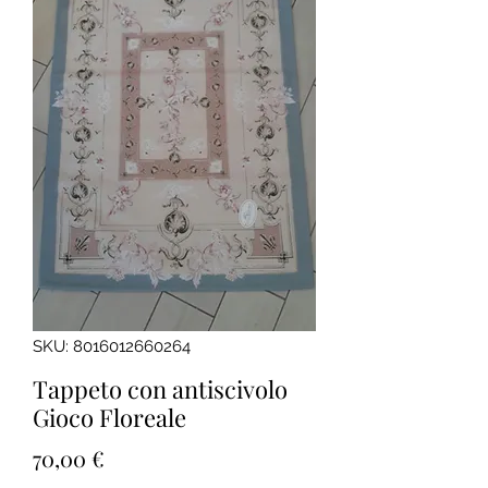
SKU: 8016012660264
Tappeto con antiscivolo
Gioco Floreale
Prezzo
70,00 €