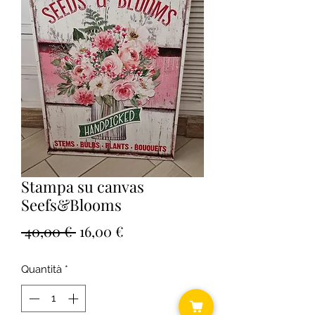
Stampa su canvas
Seefs&Blooms
Prezzo
Prezzo
 40,00 € 
16,00 €
regolare
scontato
Quantità
*