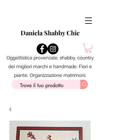
Daniela Shabby Chic
Oggettistica provenzale, shabby, country
dei migliori marchi e handmade. Fiori e
piante. Organizzazione matrimoni.