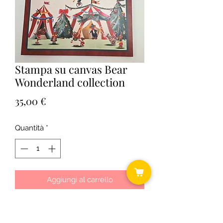
Stampa su canvas Bear
Wonderland collection
Prezzo
35,00 €
Quantità
*
Aggiungi al carrello
Cm 50x70