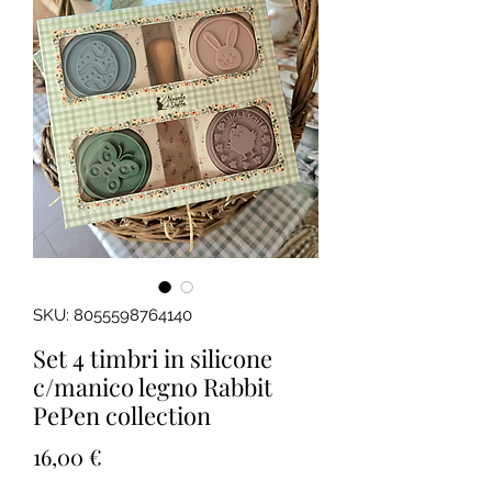
SKU: 8055598764140
Set 4 timbri in silicone
c/manico legno Rabbit
PePen collection
Prezzo
16,00 €