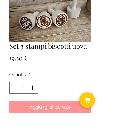
Set 3 stampi biscotti uova
Prezzo
19,50 €
Quantità
*
Aggiungi al carrello