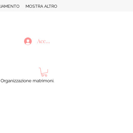
LIAMENTO
MOSTRA ALTRO
Accedi
. Organizzazione matrimoni.