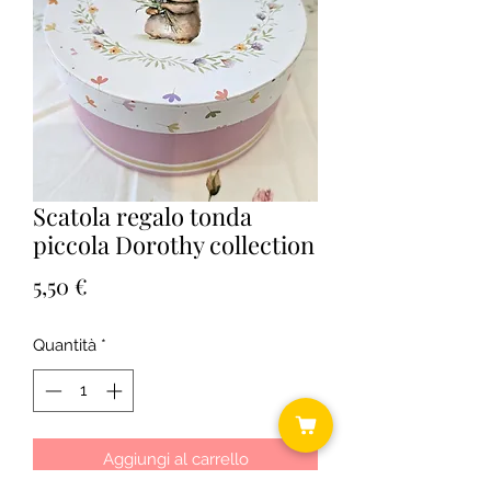
Scatola regalo tonda
piccola Dorothy collection
Prezzo
5,50 €
Quantità
*
Aggiungi al carrello