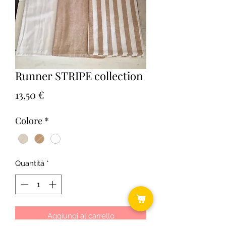
Runner STRIPE collection
Prezzo
13,50 €
Colore
*
Quantità
*
Aggiungi al carrello