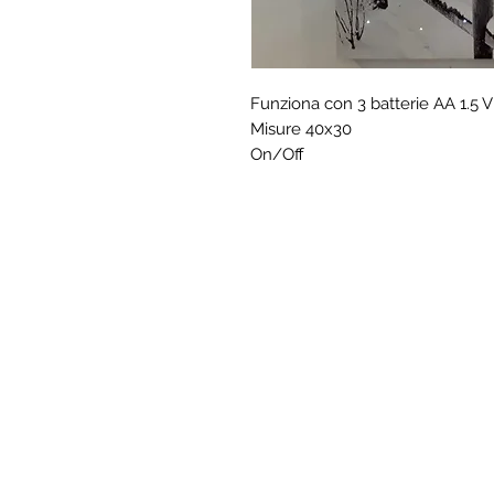
Funziona con 3 batterie AA 1.5 V

Misure 40x30

On/Off