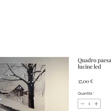
Quadro paesa
lucine led
Prezzo
37,00 €
Quantità
*