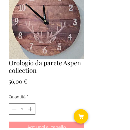
Orologio da parete Aspen
collection
Prezzo
56,00 €
Quantità
*
Aggiungi al carrello