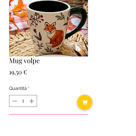
Mug volpe
Prezzo
19,50 €
Quantità
*
Aggiungi al carrello