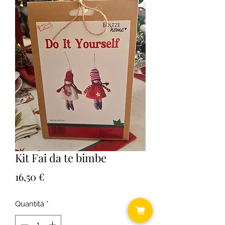
Kit Fai da te bimbe
Prezzo
16,50 €
Quantità
*