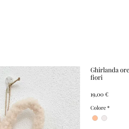
Ghirlanda ore
fiori
Prezzo
19,00 €
Colore
*