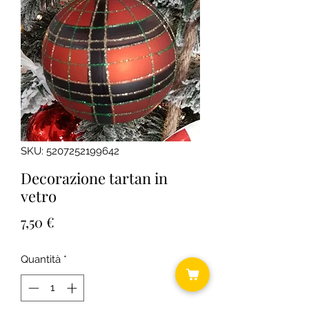
SKU: 5207252199642
Decorazione tartan in
vetro
Prezzo
7,50 €
Quantità
*