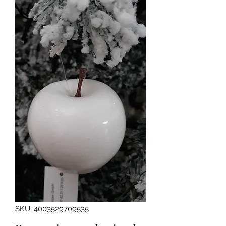
SKU: 4003529709535