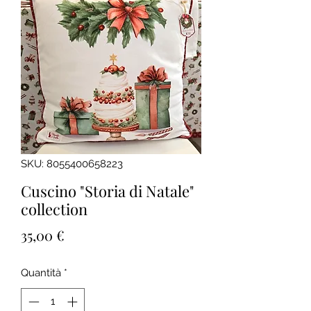
SKU: 8055400658223
Cuscino "Storia di Natale"
collection
Prezzo
35,00 €
Quantità
*