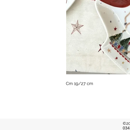
Cm 19/27 cm
©20
034