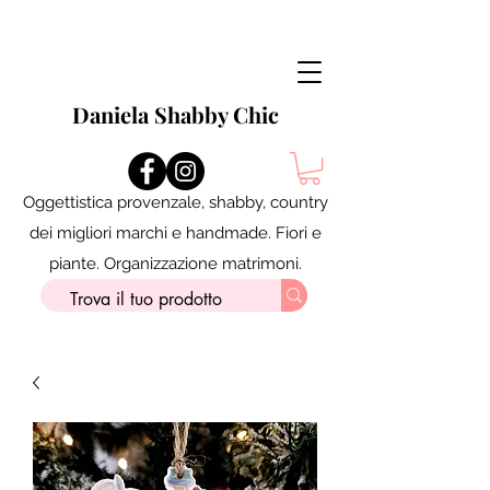
Daniela Shabby Chic
Oggettistica provenzale, shabby, country
dei migliori marchi e handmade. Fiori e
piante. Organizzazione matrimoni.