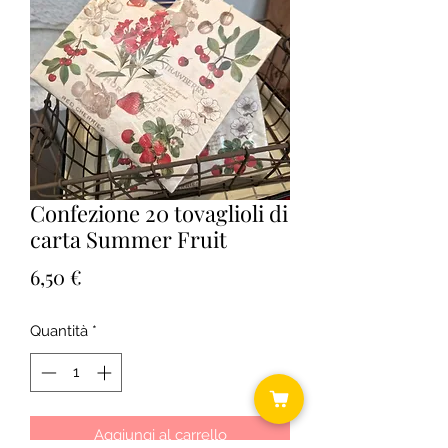
Confezione 20 tovaglioli di
carta Summer Fruit
Prezzo
6,50 €
Quantità
*
Aggiungi al carrello