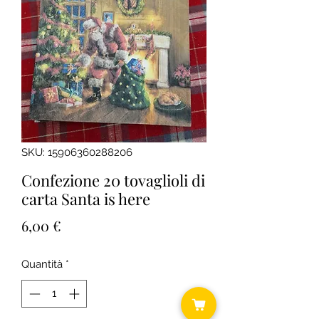
SKU: 15906360288206
Confezione 20 tovaglioli di
carta Santa is here
Prezzo
6,00 €
Quantità
*