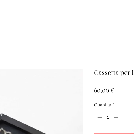
Cassetta per l
Prezzo
60,00 €
Quantità
*