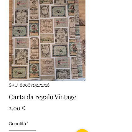
SKU: 8006715171716
Carta da regalo Vintage
Prezzo
2,00 €
Quantità
*