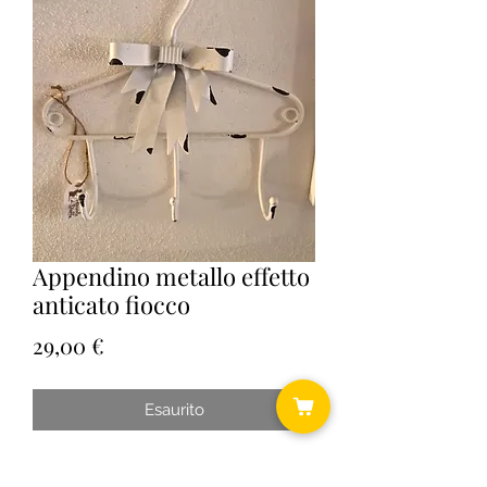
Appendino metallo effetto
anticato fiocco
Prezzo
29,00 €
Esaurito
Cm 26x6x26